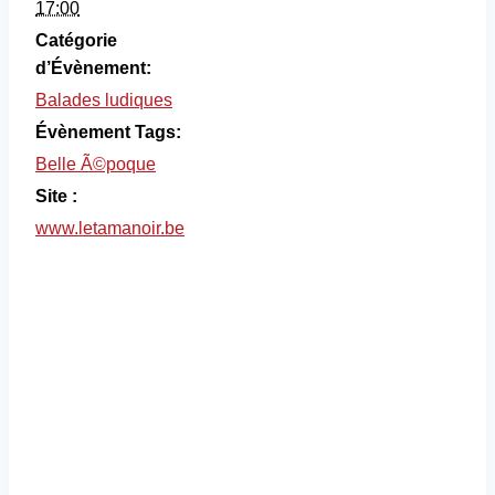
17:00
Catégorie
d’Évènement:
Balades ludiques
Évènement Tags:
Belle Ã©poque
Site :
www.letamanoir.be